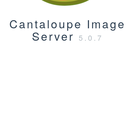
Cantaloupe Image
Server
5.0.7